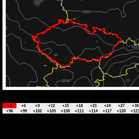
+3
+6
+9
+12
+15
+18
+21
+24
+27
+30
+96
+99
+102
+105
+108
+111
+114
+117
+120
+12