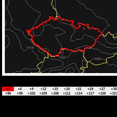
+3
+6
+9
+12
+15
+18
+21
+24
+27
+30
+96
+99
+102
+105
+108
+111
+114
+117
+120
+12