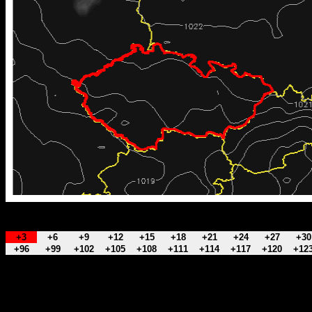
+3
+6
+9
+12
+15
+18
+21
+24
+27
+30
+96
+99
+102
+105
+108
+111
+114
+117
+120
+12