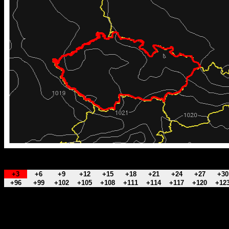
+3
+6
+9
+12
+15
+18
+21
+24
+27
+30
+96
+99
+102
+105
+108
+111
+114
+117
+120
+12