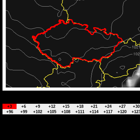
+3
+6
+9
+12
+15
+18
+21
+24
+27
+30
+96
+99
+102
+105
+108
+111
+114
+117
+120
+12